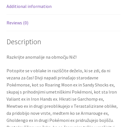
Additional information
Reviews (0)
Description
Razkrijte anomalije na območju Nič!
Potopite se v oblake in raziščite deželo, ki se zdi, da ni
vezana za čas! Divji napadi prinašajo starodavne
Pokémonse, kot so Roaring Moon ex in Sandy Shocks ex,
skupaj s prihodnjimi umetniškimi Pokémoni, kot sta Iron
Valiant ex in Iron Hands ex. Hkrati se Garchomp ex,
Mewtwo ex in drugi preoblikujejo v Terastalizirane oblike,
da pridobijo nove vrste, medtem ko se Armarouge ex,
Gholdengo ex in drugi Pokémoni ex pridružujejo bojišču.