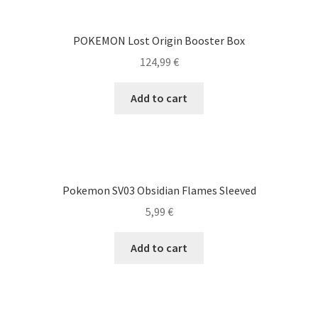
POKEMON Lost Origin Booster Box
124,99
€
Add to cart
Pokemon SV03 Obsidian Flames Sleeved
5,99
€
Add to cart