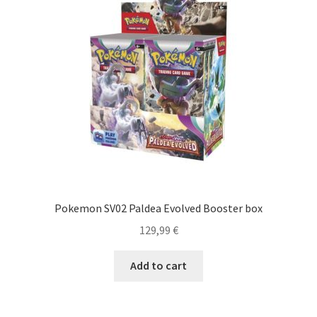
Pokemon SV02 Paldea Evolved Booster box
129,99
€
Add to cart