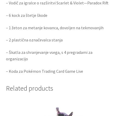
– Vodič za igralce o razširitvi Scarlet & Violet—Paradox Rift
– 6 kock za štetje škode
– 1 žeton za metanje kovanca, dovoljen na tekmovanjih
– 2 plastična označevalca stanja
– Škatla za shranjevanje vsega, s 4 pregradami za
organizacijo
– Koda za Pokémon Trading Card Game Live
Related products