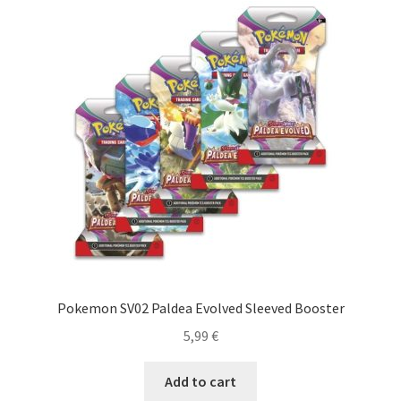
Pokemon SV02 Paldea Evolved Sleeved Booster
5,99
€
Add to cart