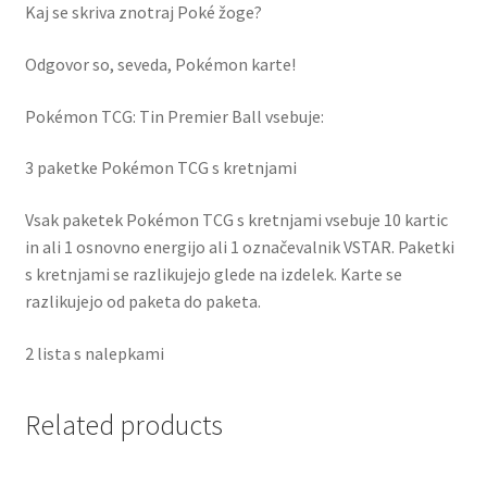
Kaj se skriva znotraj Poké žoge?
Odgovor so, seveda, Pokémon karte!
Pokémon TCG: Tin Premier Ball vsebuje:
3 paketke Pokémon TCG s kretnjami
Vsak paketek Pokémon TCG s kretnjami vsebuje 10 kartic
in ali 1 osnovno energijo ali 1 označevalnik VSTAR. Paketki
s kretnjami se razlikujejo glede na izdelek. Karte se
razlikujejo od paketa do paketa.
2 lista s nalepkami
Related products