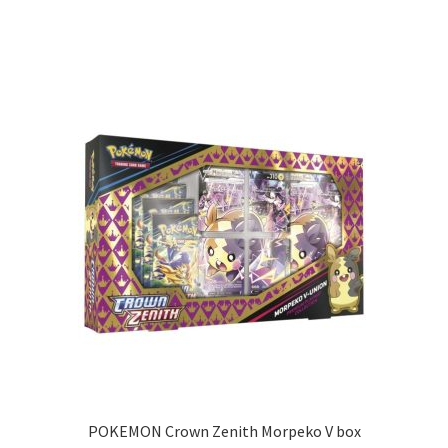
POKEMON Crown Zenith Morpeko V box