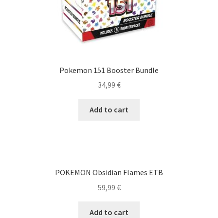
Pokemon 151 Booster Bundle
34,99
€
Add to cart
POKEMON Obsidian Flames ETB
59,99
€
Add to cart