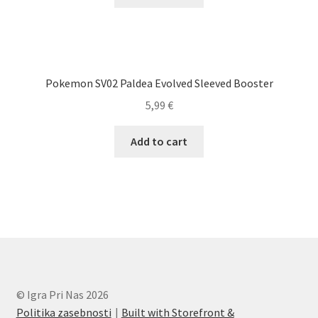
Pokemon SV02 Paldea Evolved Sleeved Booster
5,99
€
Add to cart
© Igra Pri Nas 2026
Politika zasebnosti
Built with Storefront &