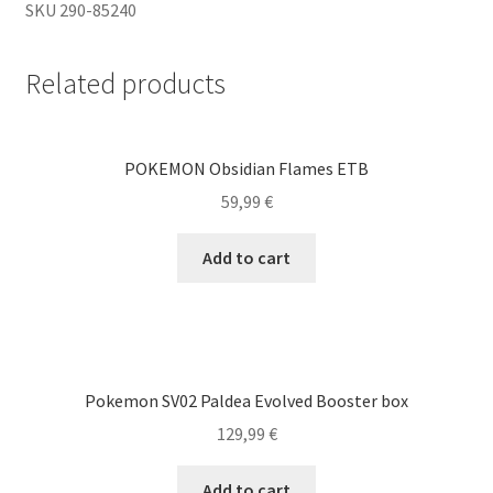
SKU 290-85240
Related products
POKEMON Obsidian Flames ETB
59,99
€
Add to cart
Pokemon SV02 Paldea Evolved Booster box
129,99
€
Add to cart