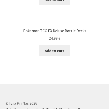
Pokemon TCG EX Deluxe Battle Decks
24,99
€
Add to cart
© Igra Pri Nas 2026