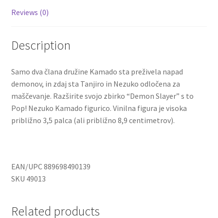
Reviews (0)
Description
Samo dva člana družine Kamado sta preživela napad
demonov, in zdaj sta Tanjiro in Nezuko odločena za
maščevanje. Razširite svojo zbirko “Demon Slayer” s to
Pop! Nezuko Kamado figurico. Vinilna figura je visoka
približno 3,5 palca (ali približno 8,9 centimetrov).
EAN/UPC 889698490139
SKU 49013
Related products